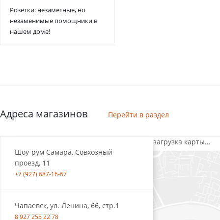
Розетки: незаметные, но
незаменимые помощники в
нашем доме!
Адреса магазинов
Перейти в раздел
загрузка карты...
Шоу-рум Самара, Совхозный
проезд, 11
+7 (927) 687-16-67
Чапаевск, ул. Ленина, 66, стр.1
8 927 255 22 78