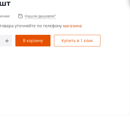
/шт
личии
Нашли дешевле?
товара уточняйте по телефону
магазина
В корзину
Купить в 1 клик