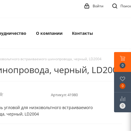
Войти
Поиск
рудничество
О компании
Контакты
ковольтного встраиваемого шинопровода, черный, LD2004
0
инопровода, черный, LD2004
0
Артикул:
41980
0
ь угловой для низковольтного встраиваемого
а, черный, LD2004