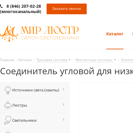
8 (846) 207-02-28
Заказать звонок
(многоканальный)
Каталог
Главная
-
Каталог
-
Трековая система
-
Магнитные системы
-
Компл
Соединитель угловой для низ
Источники света (лампы)
Люстры
Светильники