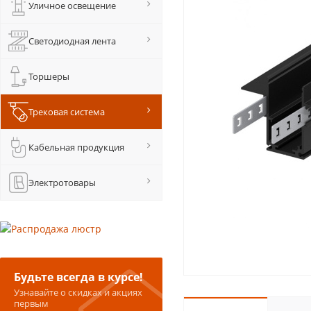
Уличное освещение
Светодиодная лента
Торшеры
Трековая система
Кабельная продукция
Электротовары
Будьте всегда в курсе!
Узнавайте о скидках и акциях
первым