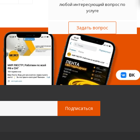
любой интересующий вопрос по
услуге
Задать вопрос