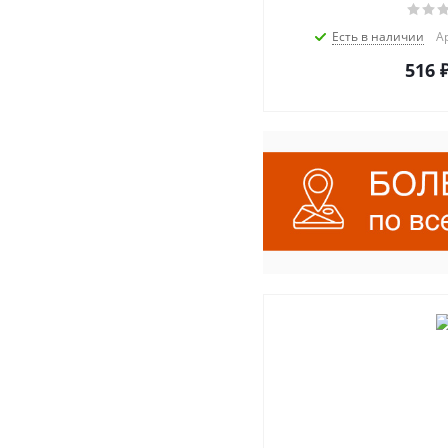
Есть в наличии
А
516