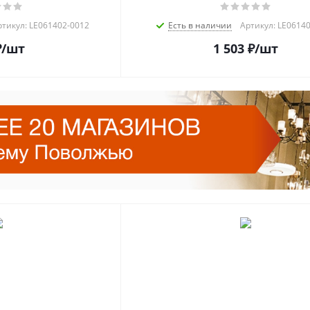
ртикул: LE061402-0012
Есть в наличии
Артикул: LE0614
₽
/шт
1 503
₽
/шт