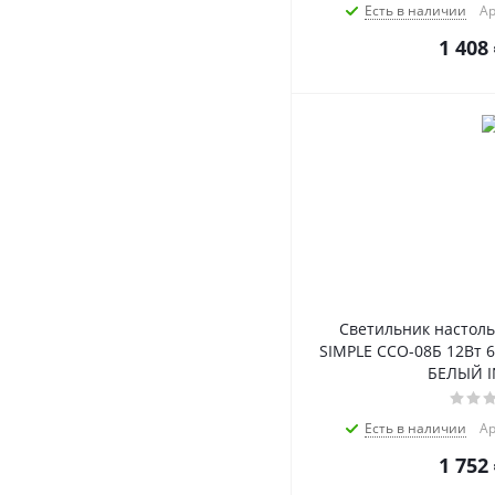
Есть в наличии
Ар
1 408
Светильник настол
SIMPLE ССО-08Б 12Вт 6
БЕЛЫЙ 
Есть в наличии
Ар
1 752