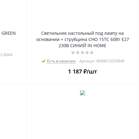
3 GREEN
Светильник настольный под лампу на
основании + струбцина СНО 15ТС 60Вт E27
230В СИНИЙ IN HOME
02-0064
Есть в наличии
Артикул: 4690612035840
1 187
₽
/шт