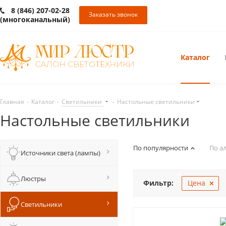
8 (846) 207-02-28
Заказать звонок
(многоканальный)
Каталог
Главная
-
Каталог
-
Светильники
-
Настольные светильники
Настольные светильники
По популярности
По а
Источники света (лампы)
Люстры
Фильтр:
Цена
Светильники