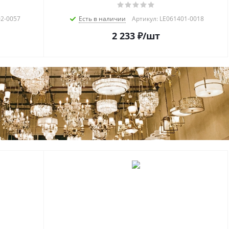
02-0057
Есть в наличии
Артикул: LE061401-0018
2 233
₽
/шт