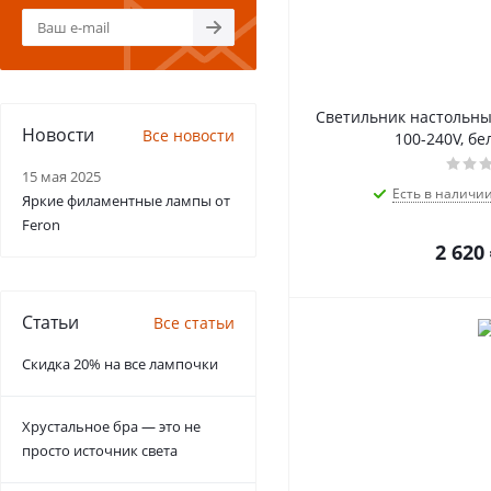
Светильник настольный
Новости
Все новости
100-240V, бе
15 мая 2025
Есть в наличи
Яркие филаментные лампы от
Feron
2 620
Статьи
Все статьи
Скидка 20% на все лампочки
Хрустальное бра — это не
просто источник света