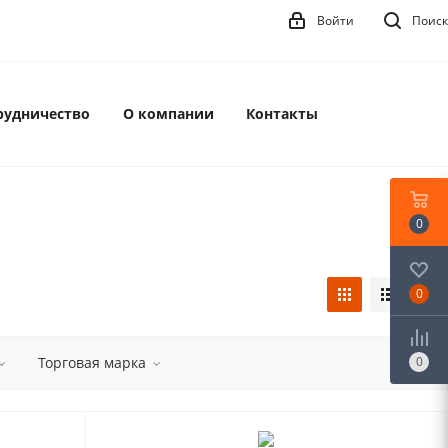
Войти
Поиск
рудничество
О компании
Контакты
0
0
Торговая марка
0