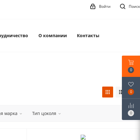
Войти
Поиск
рудничество
О компании
Контакты
0
0
ая марка
Тип цоколя
0