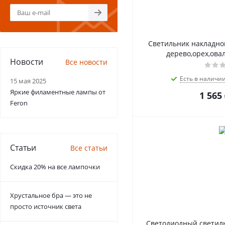
Светильник накладной 
дерево,орех,овал
Новости
Все новости
Есть в наличи
15 мая 2025
Яркие филаментные лампы от
1 565
Feron
Статьи
Все статьи
Скидка 20% на все лампочки
Хрустальное бра — это не
просто источник света
Светодиодный светиль