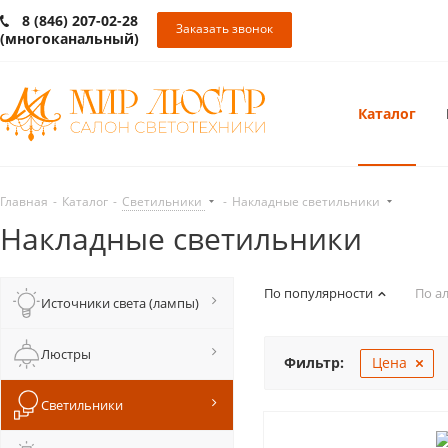
8 (846) 207-02-28
Заказать звонок
(многоканальный)
Каталог
Главная
-
Каталог
-
Светильники
-
Накладные светильники
Накладные светильники
По популярности
По а
Источники света (лампы)
Люстры
Фильтр:
Цена
Светильники