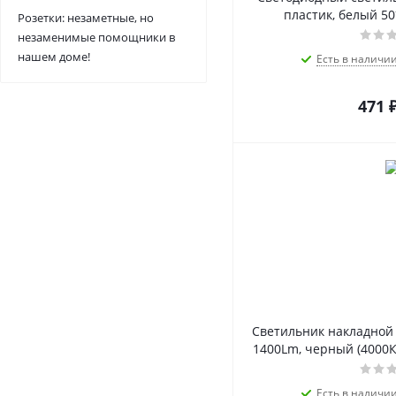
пластик, белый 5
Розетки: незаметные, но
незаменимые помощники в
нашем доме!
Есть в наличи
471
Светильник накладной 
1400Lm, черный (4000К)
Есть в наличи