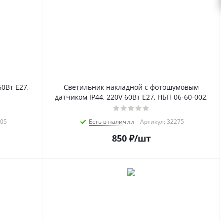
60Вт Е27,
Светильник накладной с фотошумовым
датчиком IP44, 220V 60Вт E27, НБП 06-60-002,
405
Есть в наличии
Артикул: 32275
850
₽
/шт