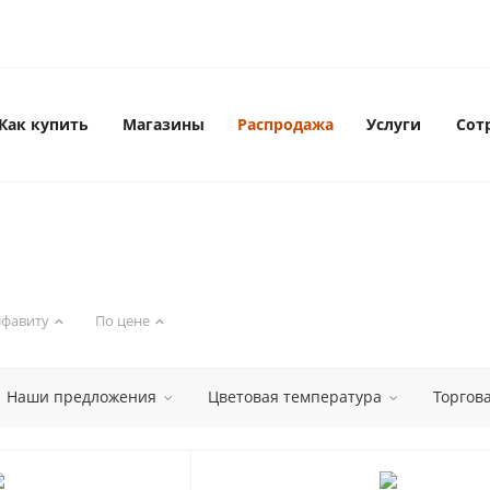
Как купить
Магазины
Распродажа
Услуги
Сот
лфавиту
По цене
Наши предложения
Цветовая температура
Торгов