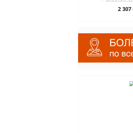
2 307