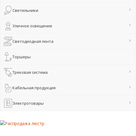
Светильники
Уличное освещение
Светодиодная лента
Торшеры
Трековая система
Кабельная продукция
Электротовары