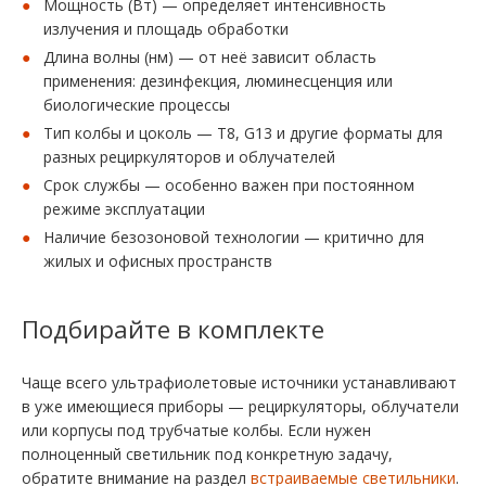
Мощность (Вт) — определяет интенсивность
излучения и площадь обработки
Длина волны (нм) — от неё зависит область
применения: дезинфекция, люминесценция или
биологические процессы
Тип колбы и цоколь — T8, G13 и другие форматы для
разных рециркуляторов и облучателей
Срок службы — особенно важен при постоянном
режиме эксплуатации
Наличие безозоновой технологии — критично для
жилых и офисных пространств
Подбирайте в комплекте
Чаще всего ультрафиолетовые источники устанавливают
в уже имеющиеся приборы — рециркуляторы, облучатели
или корпусы под трубчатые колбы. Если нужен
полноценный светильник под конкретную задачу,
обратите внимание на раздел
встраиваемые светильники
.