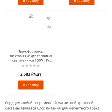
В корзину
В корзину
Трансформатор
электронный для трековых
светильников 100W 48V
(драйвер), LB048
2 583
₽
/шт
В корзину
Сердцем любой современной магнитной трековой
системы является блок питания для магнитного трека.