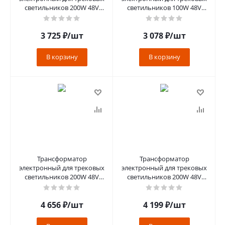
светильников 200W 48V
светильников 100W 48V
(драйвер), LB048
(драйвер), LB48 белый
3 725
₽
/шт
3 078
₽
/шт
В корзину
В корзину
Трансформатор
Трансформатор
электронный для трековых
электронный для трековых
светильников 200W 48V
светильников 200W 48V
(драйвер), LB48 белый
(драйвер), LB48 черный
4 656
₽
/шт
4 199
₽
/шт