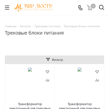
0
Главная
-
Каталог
-
Трековая система
-
Трековые блоки питания
Трековые блоки питания
Фильтр
Трансформатор
Трансформатор
электронный для трековых
электронный для трековых