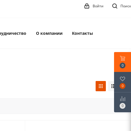
Войти
Поиск
рудничество
О компании
Контакты
0
0
0