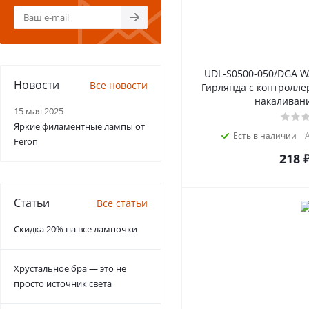
UDL-S0500-050/DGA W
Новости
Все новости
Гирлянда с контролле
накаливани
15 мая 2025
Яркие филаментные лампы от
Есть в наличии
А
Feron
218
Статьи
Все статьи
Скидка 20% на все лампочки
Хрустальное бра — это не
просто источник света