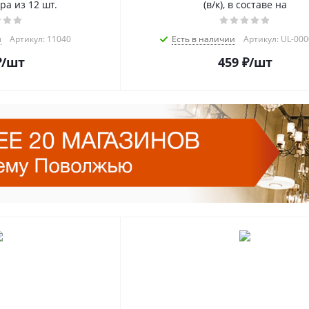
ра из 12 шт.
(в/к), в составе на
и
Артикул: 11040
Есть в наличии
Артикул: UL-00
₽
/шт
459
₽
/шт