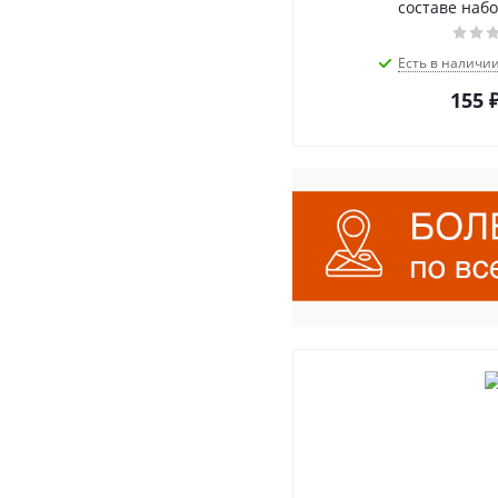
составе набо
Есть в наличи
155