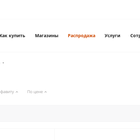
Как купить
Магазины
Распродажа
Услуги
Сот
ы
лфавиту
По цене