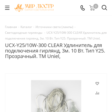
0
Главная
-
Каталог
-
Источники света (лампы)
-
Светодиодные гирлянды
-
UCX-Y25/10W-300 CLEAR Удлинитель для
подключения гирлянд, 3м. 10 Вт. Тип Y25. Прозрачный. ТМ Uniel,
UCX-Y25/10W-300 CLEAR Удлинитель для
подключения гирлянд, 3м. 10 Вт. Тип Y25.
Прозрачный. ТМ Uniel,