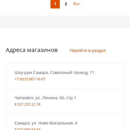
1
2
Все
Адреса магазинов
Перейти в раздел
Шоу-рум Самара, Совхозный проезд, 11
+7 (927) 687-16-67
Чапаевск, ул. Ленина, 66, стр.1
8 927 255 22 78
Самара, ул. Ново-Вокзальная, 4
8 927 903 63 63