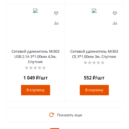
Сетевой удлинитель Mi303
Сетевой удлинитель Mi303
USB 2.1A 3*1.00мм 4,5м,
CE 3*1.00мм 3м, Спутник
Спутник
1 049
₽
/шт
552
₽
/шт
В корзину
В корзину
Показать еще