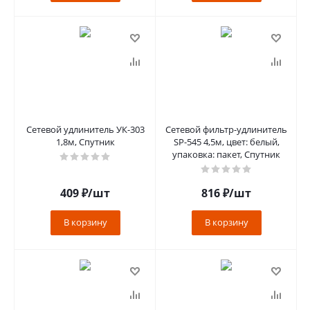
Сетевой удлинитель УК-303
Сетевой фильтр-удлинитель
1,8м, Спутник
SP-545 4,5м, цвет: белый,
упаковка: пакет, Спутник
409
₽
/шт
816
₽
/шт
В корзину
В корзину