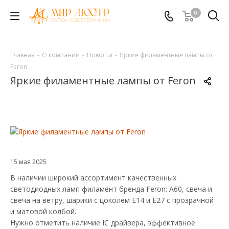
0
Главная
-
О компании
-
Новости
-
Яркие филаментные лампы от
Feron
Яркие филаментные лампы от Feron
15 мая 2025
В наличии широкий ассортимент качественных
светодиодных ламп филамент бренда Feron: А60, свеча и
свеча на ветру, шарики с цоколем Е14 и Е27 с прозрачной
и матовой колбой.
Нужно отметить наличие IC драйвера, эффективное