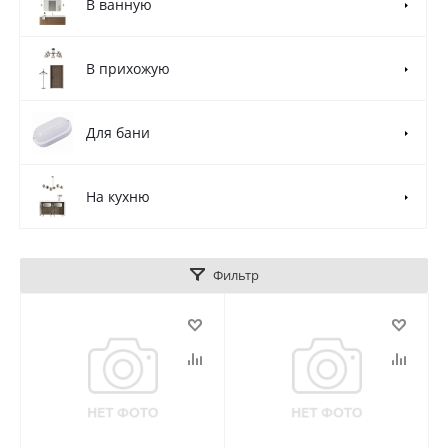
В ванную
В прихожую
Для бани
На кухню
Фильтр