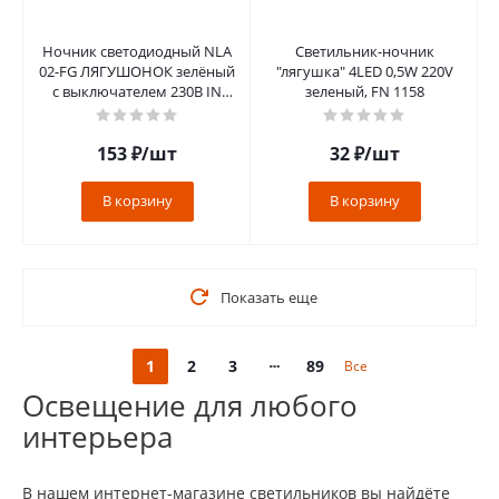
Ночник светодиодный NLA
Светильник-ночник
02-FG ЛЯГУШОНОК зелёный
"лягушка" 4LED 0,5W 220V
с выключателем 230В IN
зеленый, FN 1158
HOME
153
₽
/шт
32
₽
/шт
В корзину
В корзину
Показать еще
1
2
3
89
Все
Освещение для любого
интерьера
В нашем интернет-магазине светильников вы найдёте