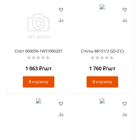
Спот 000056-1WT/000207
Споты 88151/2 GD (ГС)
1 063
₽
/шт
1 760
₽
/шт
В корзину
В корзину