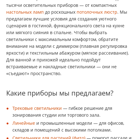
тысячи осветительных приборов — от компактных
настольных ламп
до роскошных
потолочных люстр
. Мы
предлагаем лучшие условия для создания уютного
сценария в гостиной, функционального света на кухне
или мягкого сияния в спальне. Чтобы выбрать
светильники с максимальным комфортом, обратите
внимание на модели с диммером (плавная регулировка
яркости) и текстильным абажуром (мягкое рассеивание).
Для ванной и прихожей идеально подойдут
встраиваемые и накладные светильники — они не
«съедают» пространство.
Какие приборы мы предлагаем?
Трековые светильники
— гибкое решение для
зонирования студии или торгового зала.
Линейные
и промышленные модели — для офисов,
складов и помещений с высокими потолками.
Светильники для растений (фито)
— помогут рассаде и