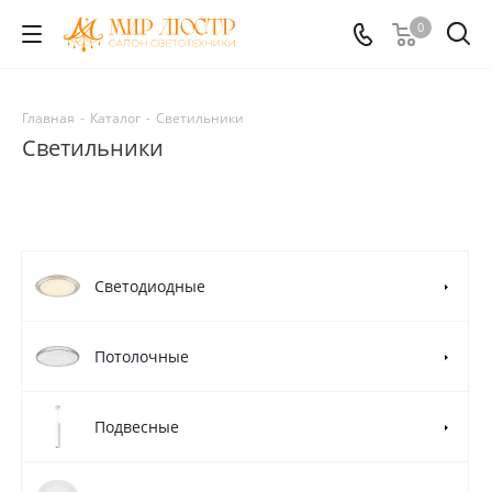
0
Главная
-
Каталог
-
Светильники
Светильники
Светодиодные
Потолочные
Подвесные