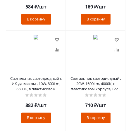
584
₽
/шт
169
₽
/шт
В корзину
В корзину
Светильник светодиодный с
Светильник светодиодный ,
ИК-датчиком , 10W, 800Lm,
20W, 1600Lm, 4000K, в
6500K, в пластиковом
пластиковом корпусе, IP20,
корпусе, IP20, AL3023
AL3021
882
₽
/шт
710
₽
/шт
В корзину
В корзину