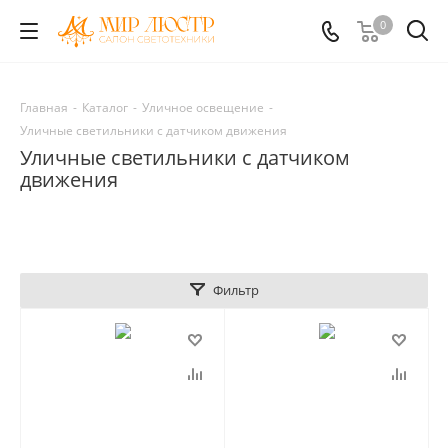
0
Главная
-
Каталог
-
Уличное освещение
-
Уличные светильники с датчиком движения
Уличные светильники с датчиком
движения
Фильтр