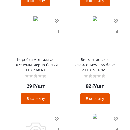
В корзину
В корзину
Коробка монтажная
Вилка угловая с
102*15мм, черно-белый
заземлением 16А белая
EBX20-03-1
4110 IN HOME
29
₽
/шт
82
₽
/шт
В корзину
В корзину