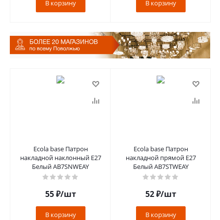
В корзину
В корзину
Ecola base Патрон
Ecola base Патрон
накладной наклонный E27
накладной прямой E27
Белый AB7SNWEAY
Белый AB7STWEAY
55
₽
/шт
52
₽
/шт
В корзину
В корзину