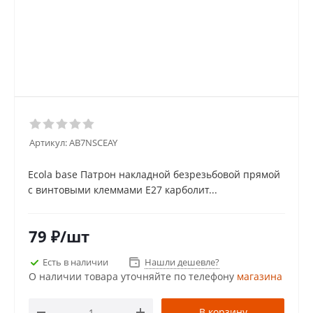
Артикул:
AB7NSCEAY
Ecola base Патрон накладной безрезьбовой прямой
с винтовыми клеммами E27 карболит...
79
₽
/шт
Есть в наличии
Нашли дешевле?
О наличии товара уточняйте по телефону
магазина
В корзину