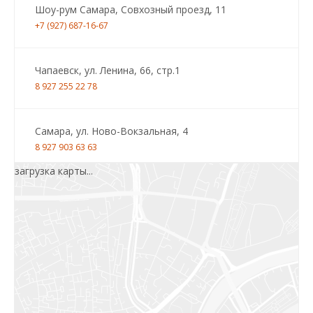
Шоу-рум Самара, Совхозный проезд, 11
+7 (927) 687-16-67
Чапаевск, ул. Ленина, 66, стр.1
8 927 255 22 78
Самара, ул. Ново-Вокзальная, 4
8 927 903 63 63
загрузка карты...
Салават, ул.Уфимская, 30А, пом.2
8 922 010 77 64
Бугуруслан, 1 микрорайон, д. 5
8 927 072 72 30