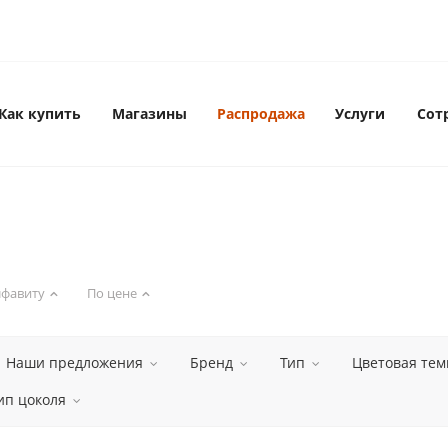
Как купить
Магазины
Распродажа
Услуги
Сот
лфавиту
По цене
Наши предложения
Бренд
Тип
Цветовая тем
ип цоколя