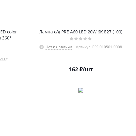
ED color
Лампа с/д PRE A60 LED 20W 6K E27 (100)
 360°
Нет в наличии
Артикул: PRE 010501-0008
2ELY
162
₽
/шт