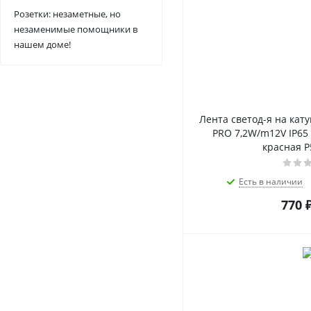
Розетки: незаметные, но
незаменимые помощники в
нашем доме!
Лента светод-я на катуш
PRO 7,2W/m12V IP65
красная P
Есть в наличии
770