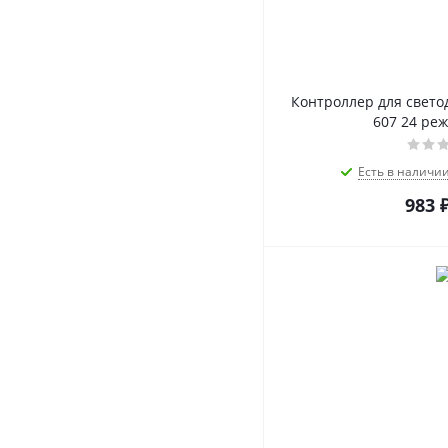
Контроллер для свето
607 24 реж
Есть в наличи
983