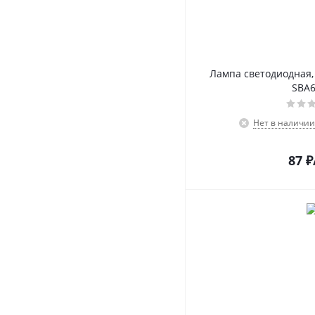
Лампа светодиодная, 
SBA
Нет в наличии
87
₽