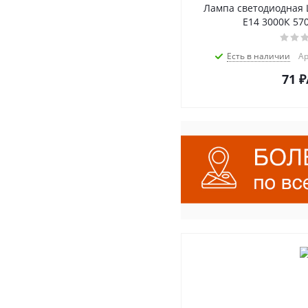
Лампа светодиодная 
Е14 3000К 57
Есть в наличии
Ар
71
₽