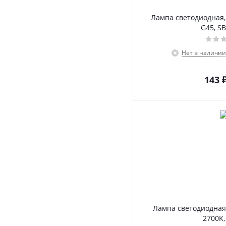
Лампа светодиодная,
G45, S
Нет в наличии
143
Лампа светодиодная,
2700K,