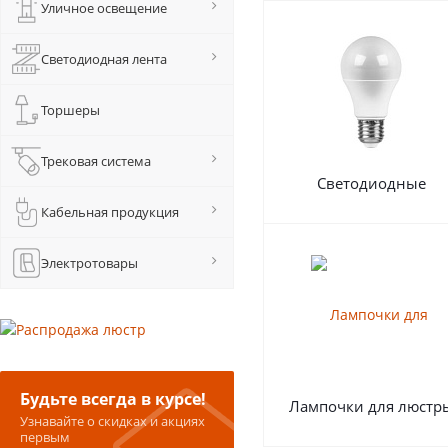
Уличное освещение
Светодиодная лента
Торшеры
Трековая система
Светодиодные
Кабельная продукция
Электротовары
Будьте всегда в курсе!
Лампочки для люстр
Узнавайте о скидках и акциях
первым