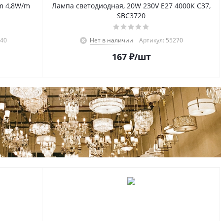
m 4,8W/m
Лампа светодиодная, 20W 230V E27 4000K C37,
SBC3720
640
Нет в наличии
Артикул: 55270
167
₽
/шт