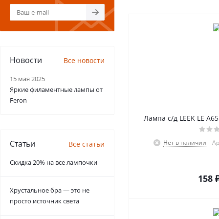
Новости
Все новости
15 мая 2025
Яркие филаментные лампы от
Feron
Лампа с/д LEEK LE A65
Статьи
Нет в наличии
Ар
Все статьи
Скидка 20% на все лампочки
158
Хрустальное бра — это не
просто источник света