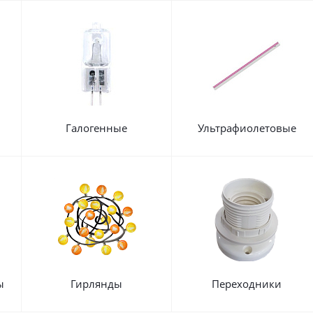
Галогенные
Ультрафиолетовые
ы
Гирлянды
Переходники