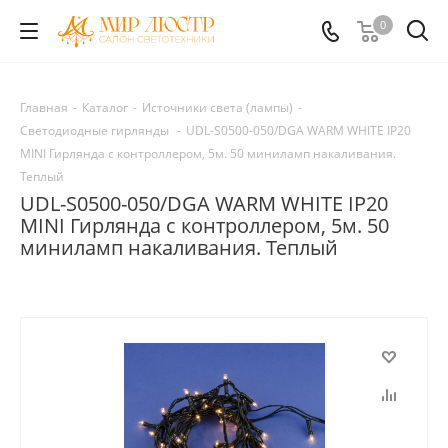
0
Главная
-
Каталог
-
Источники света (лампы)
-
Светодиодные гирлянды
-
UDL-S0500-050/DGA WARM WHITE IP20
MINI Гирлянда с контроллером, 5м. 50 миниламп накаливания.
Теплый
UDL-S0500-050/DGA WARM WHITE IP20
MINI Гирлянда с контроллером, 5м. 50
миниламп накаливания. Теплый