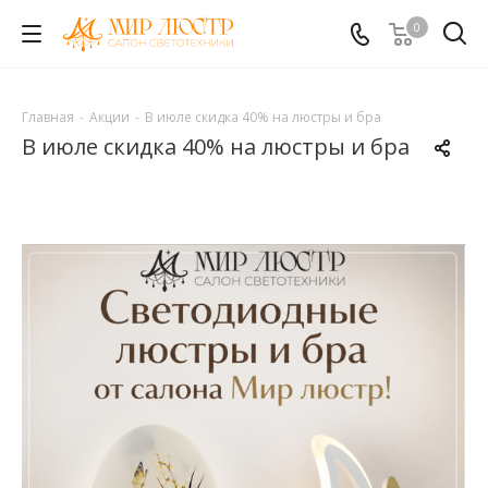
0
Главная
-
Акции
-
В июле скидка 40% на люстры и бра
В июле скидка 40% на люстры и бра