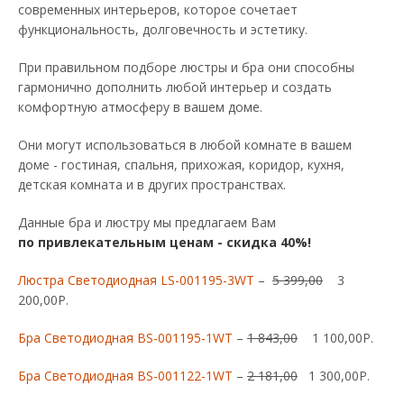
современных интерьеров, которое сочетает
функциональность, долговечность и эстетику.
При правильном подборе люстры и бра они способны
гармонично дополнить любой интерьер и создать
комфортную атмосферу в вашем доме.
Они могут использоваться в любой комнате в вашем
доме - гостиная, спальня, прихожая, коридор, кухня,
детская комната и в других пространствах.
Данные бра и люстру мы предлагаем Вам
по привлекательным ценам - скидка 40%!
Люстра Светодиодная LS-001195-3WT
–
5 399,00
3
200,00Р.
Бра Светодиодная BS-001195-1WT
–
1 843,00
1 100,00Р.
Бра Светодиодная BS-001122-1WT
–
2 181,00
1 300,00Р.