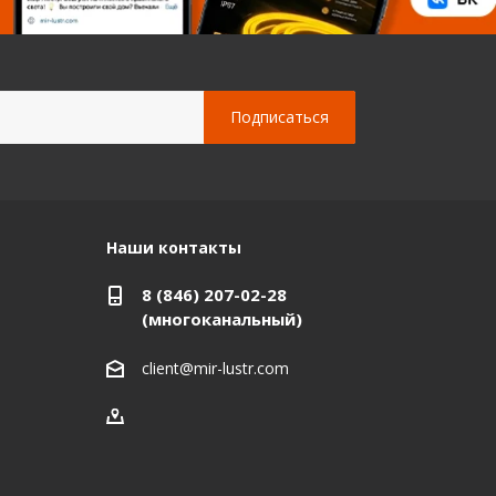
Наши контакты
8 (846) 207-02-28
(многоканальный)
client@mir-lustr.com