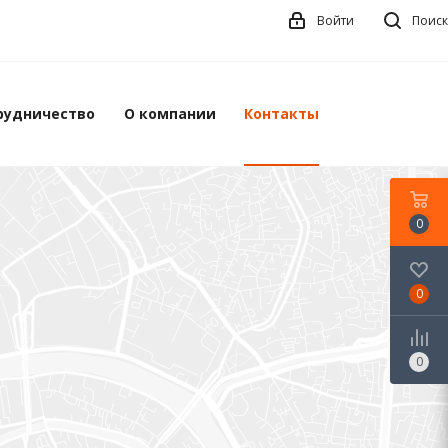
Войти
Поиск
рудничество
О компании
Контакты
0
0
0