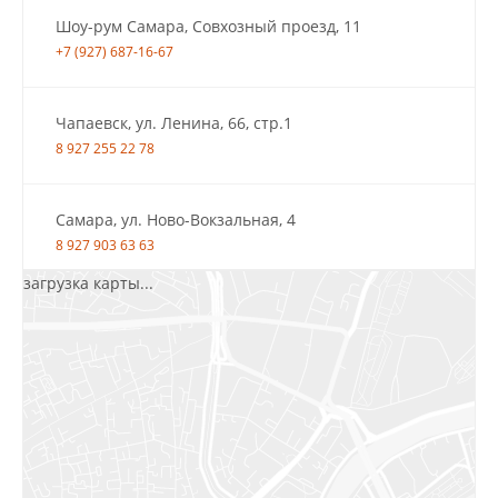
Шоу-рум Самара, Совхозный проезд, 11
+7 (927) 687-16-67
Чапаевск, ул. Ленина, 66, стр.1
8 927 255 22 78
Самара, ул. Ново-Вокзальная, 4
8 927 903 63 63
загрузка карты...
Салават, ул.Уфимская, 30А, пом.2
8 922 010 77 64
Бугуруслан, 1 микрорайон, д. 5
8 927 072 72 30