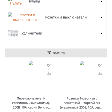
Пульты
Розетки и выключатели
Удлинители
Фильтр
Переключатель 1-
Розетка 1-местная с
клавишный (механизм),
защитной шторкой с/з
250В, 10A, серия Эмили,
(механизм), 250В, 16А, серия
RSW10-5105-10, платиново-
Эмили, RST16-5110-10,