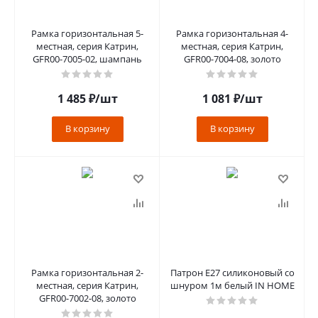
Рамка горизонтальная 5-
Рамка горизонтальная 4-
местная, серия Катрин,
местная, серия Катрин,
GFR00-7005-02, шампань
GFR00-7004-08, золото
1 485
₽
/шт
1 081
₽
/шт
В корзину
В корзину
Рамка горизонтальная 2-
Патрон Е27 силиконовый со
местная, серия Катрин,
шнуром 1м белый IN HOME
GFR00-7002-08, золото