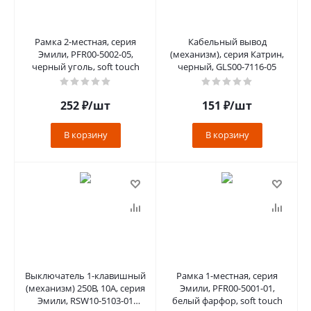
Рамка 2-местная, серия
Кабельный вывод
Эмили, PFR00-5002-05,
(механизм), серия Катрин,
черный уголь, soft touch
черный, GLS00-7116-05
252
₽
/шт
151
₽
/шт
В корзину
В корзину
Выключатель 1-клавишный
Рамка 1-местная, серия
(механизм) 250В, 10А, серия
Эмили, PFR00-5001-01,
Эмили, RSW10-5103-01
белый фарфор, soft touch