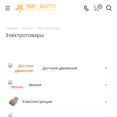
0
Главная
-
Каталог
-
Электротовары
Электротовары
Датчики движения
Звонки
Комплектующие