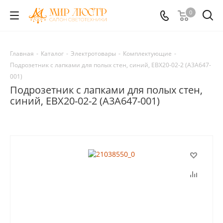
0
Главная
-
Каталог
-
Электротовары
-
Комплектующие
-
Подрозетник с лапками для полых стен, синий, EBX20-02-2 (A3A647-
001)
Подрозетник с лапками для полых стен,
синий, EBX20-02-2 (A3A647-001)