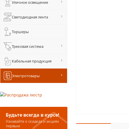
Уличное освещение
Светодиодная лента
Торшеры
Трековая система
Кабельная продукция
Электротовары
Будьте всегда в курсе!
Узнавайте о скидках и акциях
первым