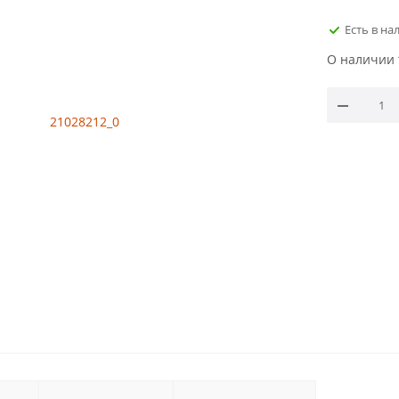
Есть в на
О наличии 