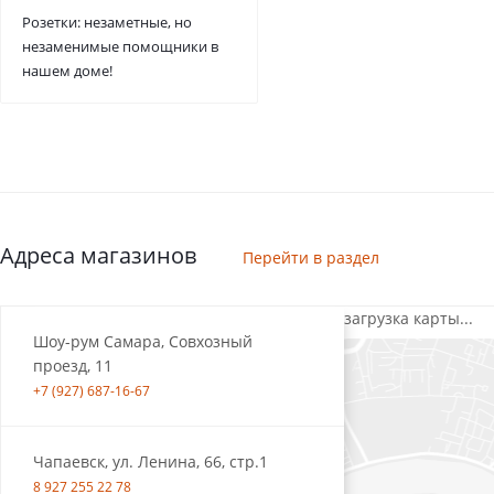
Розетки: незаметные, но
незаменимые помощники в
нашем доме!
Адреса магазинов
Перейти в раздел
загрузка карты...
Шоу-рум Самара, Совхозный
проезд, 11
+7 (927) 687-16-67
Чапаевск, ул. Ленина, 66, стр.1
8 927 255 22 78