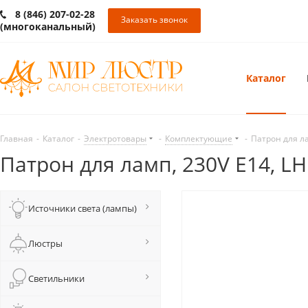
8 (846) 207-02-28
Заказать звонок
(многоканальный)
Каталог
Главная
-
Каталог
-
Электротовары
-
Комплектующие
-
Патрон для ла
Патрон для ламп, 230V E14, L
Источники света (лампы)
Люстры
Светильники