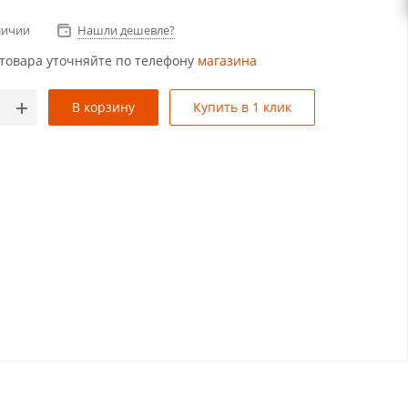
личии
Нашли дешевле?
товара уточняйте по телефону
магазина
В корзину
Купить в 1 клик