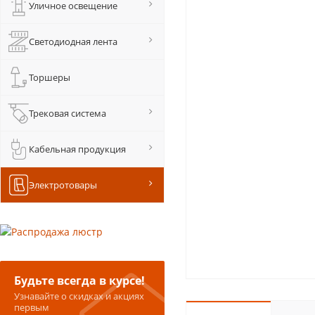
Уличное освещение
Светодиодная лента
Торшеры
Трековая система
Кабельная продукция
Электротовары
Будьте всегда в курсе!
Узнавайте о скидках и акциях
первым