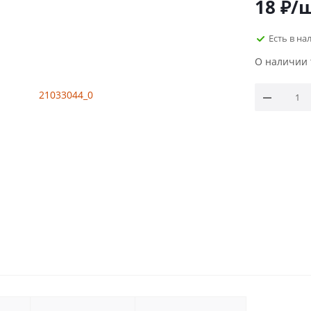
18
₽
/
Есть в на
О наличии 