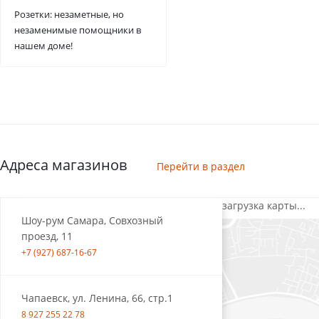
Розетки: незаметные, но
незаменимые помощники в
нашем доме!
Адреса магазинов
Перейти в раздел
загрузка карты...
Шоу-рум Самара, Совхозный
проезд, 11
+7 (927) 687-16-67
Чапаевск, ул. Ленина, 66, стр.1
8 927 255 22 78