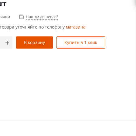
шт
личии
Нашли дешевле?
товара уточняйте по телефону
магазина
В корзину
Купить в 1 клик