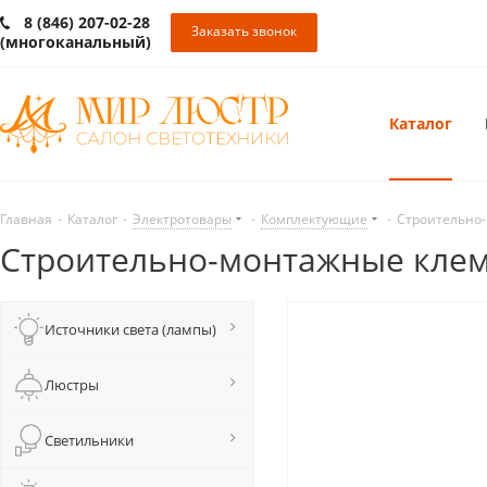
8 (846) 207-02-28
Заказать звонок
(многоканальный)
Каталог
Главная
-
Каталог
-
Электротовары
-
Комплектующие
-
Cтроительно-
Cтроительно-монтажные клем
Источники света (лампы)
Люстры
Светильники