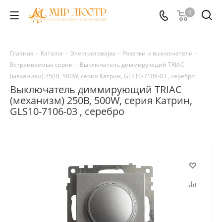
0
Главная
-
Каталог
-
Электротовары
-
Розетки и выключатели
-
Встраиваемые серии
-
Выключатель диммирующий TRIAC
(механизм) 250В, 500W, серия Катрин, GLS10-7106-03 , серебро
Выключатель диммирующий TRIAC
(механизм) 250В, 500W, серия Катрин,
GLS10-7106-03 , серебро