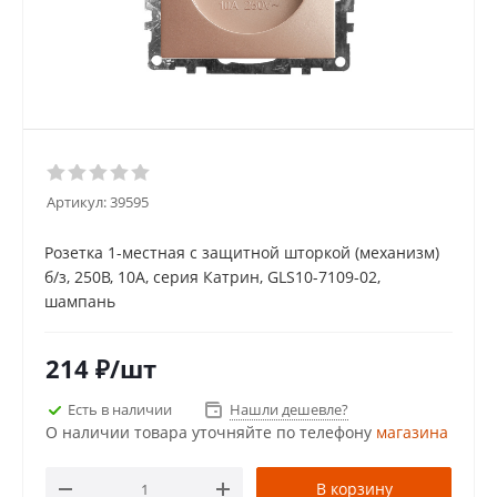
Артикул:
39595
Розетка 1-местная с защитной шторкой (механизм)
б/з, 250В, 10А, серия Катрин, GLS10-7109-02,
шампань
214
₽
/шт
Есть в наличии
Нашли дешевле?
О наличии товара уточняйте по телефону
магазина
В корзину