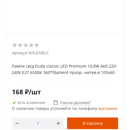
Артикул:
N7LD10ELC
Лампа св/д Ecola classic LED Premium 10,0W A60 220-
240V Е27 6500К 360*filament прозр. нитев-я 105x60
168
₽
/шт
Есть в наличии
Нашли дешевле?
О наличии товара уточняйте по телефону
магазина
В корзину