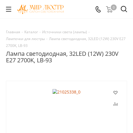
0
Главная
-
Каталог
-
Источники света (лампы)
-
Лампочки для люстры
-
Лампа светодиодная, 32LED (12W) 230V E27
2700K, LB-93
Лампа светодиодная, 32LED (12W) 230V
E27 2700K, LB-93