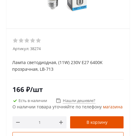
Артикул:
38274
Лампа светодиодная, (11W) 230V E27 6400K
прозрачная, LB-713
166
₽
/шт
Есть в наличии
Нашли дешевле?
О наличии товара уточняйте по телефону
магазина
В корзину