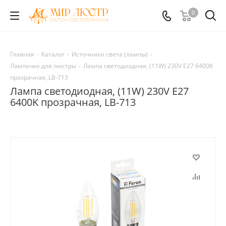
0
Главная
-
Каталог
-
Источники света (лампы)
-
Лампочки для люстры
-
Лампа светодиодная, (11W) 230V E27 6400K
прозрачная, LB-713
Лампа светодиодная, (11W) 230V E27
6400K прозрачная, LB-713