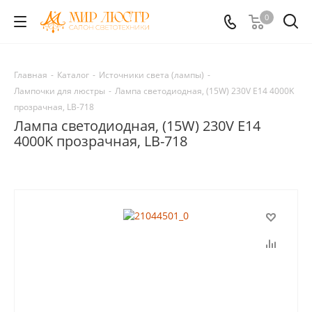
0
Главная
-
Каталог
-
Источники света (лампы)
-
Лампочки для люстры
-
Лампа светодиодная, (15W) 230V E14 4000K
прозрачная, LB-718
Лампа светодиодная, (15W) 230V E14
4000K прозрачная, LB-718