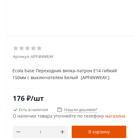
Артикул:
APF4NWEAY
Ecola base Переходник вилка-патрон E14 гибкий
150мм c выключателем Белый [APF4NWEAY.]
176
₽
/шт
Есть в наличии
Нашли дешевле?
О наличии товара уточняйте по телефону
магазина
В корзину