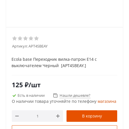
Артикул:
APT4SBEAY
Ecola base Переходник вилка-патрон E14 с
выключателем Черный [APT4SBEAY.]
125
₽
/шт
Есть в наличии
Нашли дешевле?
О наличии товара уточняйте по телефону
магазина
В корзину