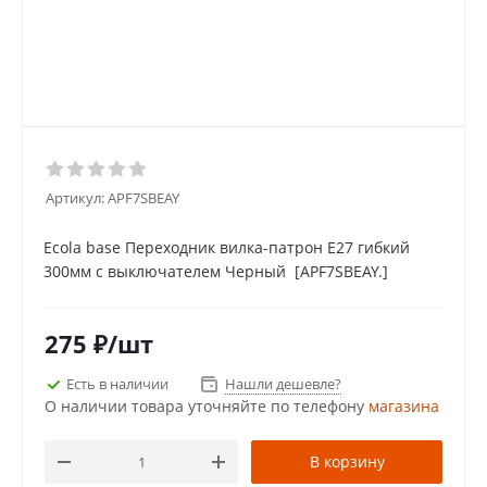
Артикул:
APF7SBEAY
Ecola base Переходник вилка-патрон E27 гибкий
300мм c выключателем Черный [APF7SBEAY.]
275
₽
/шт
Есть в наличии
Нашли дешевле?
О наличии товара уточняйте по телефону
магазина
В корзину