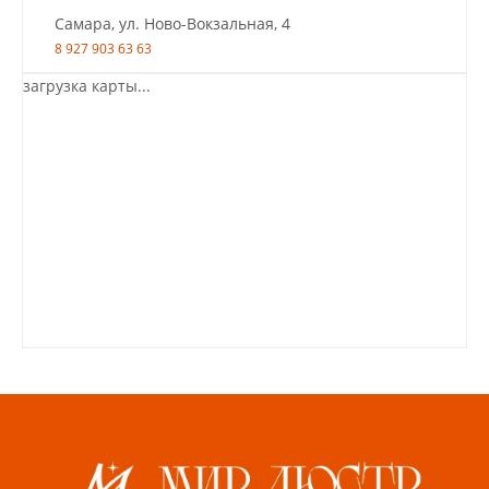
Самара, ул. Ново-Вокзальная, 4
8 927 903 63 63
загрузка карты...
Салават, ул.Уфимская, 30А, пом.2
8 922 010 77 64
Бугуруслан, 1 микрорайон, д. 5
8 927 072 72 30
Ижевск, ул. Молодёжная, 107 Б
СЦ «Азбука Ремонта», отд. 326 эт. 3
8 922 560 50 52
Волжский, ул. Мира 47 В
8 927 255 38 33