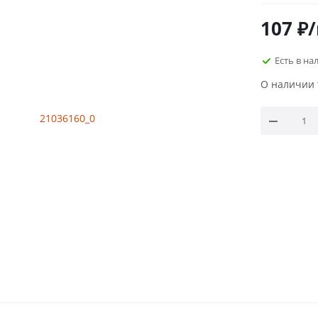
107
₽
Есть в на
О наличии 