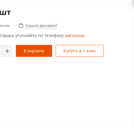
/шт
личии
Нашли дешевле?
товара уточняйте по телефону
магазина
В корзину
Купить в 1 клик