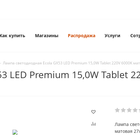
Как купить
Магазины
Распродажа
Услуги
Сот
-
Лампа светодиодная Ecola GX53 LED Premium 15,0W Tablet 220V 6000K ма
3 LED Premium 15,0W Tablet 2
Лампа свет
матовая 27