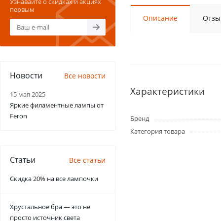
Узнавайте о скидках и акциях
первым
Описание
Отзы
Новости
Все новости
Характеристики
15 мая 2025
Яркие филаментные лампы от
Feron
Бренд
Категория товара
Статьи
Все статьи
Скидка 20% на все лампочки
Хрустальное бра — это не
просто источник света