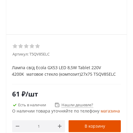
Артикул:
T5QV85ELC
Лампа св/д Ecola GX53 LED 8,5W Tablet 220V
4200K матовое стекло (композит)27x75 T5QV85ELC
61
₽
/шт
Есть в наличии
Нашли дешевле?
О наличии товара уточняйте по телефону
магазина
В корзину