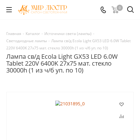
0
Главная
-
Каталог
-
Источники света (лампы)
-
Светодиодные лампы
-
Лампа св/д Ecola Light GX53 LED 6.0W Tablet
220V 6400K 27х75 мат. стекло 30000h (1 из ч/б уп. по 10)
Лампа св/д Ecola Light GX53 LED 6.0W
Tablet 220V 6400K 27х75 мат. стекло
30000h (1 из ч/б уп. по 10)