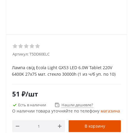
Артикул:
T5DD60ELC
Лампа св/д Ecola Light GX53 LED 6.0W Tablet 220V
6400K 27х75 мат. стекло 30000h (1 из ч/б уп. по 10)
51
₽
/шт
Есть в наличии
Нашли дешевле?
О наличии товара уточняйте по телефону
магазина
В корзину