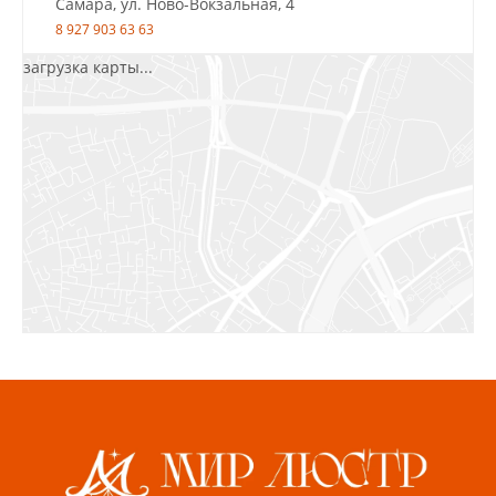
Самара, ул. Ново-Вокзальная, 4
8 927 903 63 63
загрузка карты...
Салават, ул.Уфимская, 30А, пом.2
8 922 010 77 64
Бугуруслан, 1 микрорайон, д. 5
8 927 072 72 30
Ижевск, ул. Молодёжная, 107 Б
СЦ «Азбука Ремонта», отд. 326 эт. 3
8 922 560 50 52
Волжский, ул. Мира 47 В
8 927 255 38 33