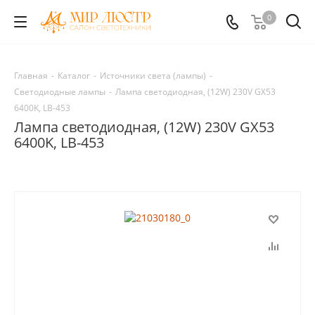
0
Главная
-
Каталог
-
Источники света (лампы)
-
Светодиодные лампы
-
Лампа светодиодная, (12W) 230V GX53
6400K, LB-453
Лампа светодиодная, (12W) 230V GX53
6400K, LB-453