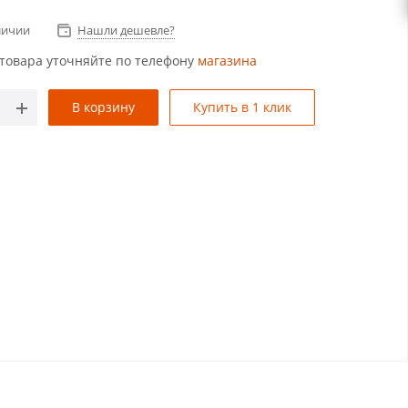
личии
Нашли дешевле?
товара уточняйте по телефону
магазина
В корзину
Купить в 1 клик