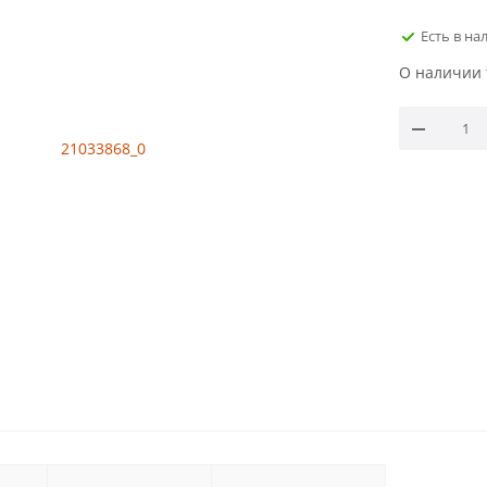
Есть в на
О наличии 