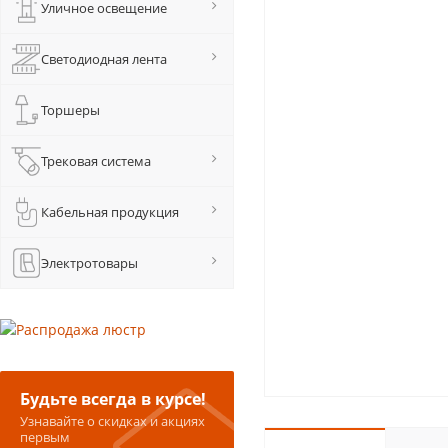
Уличное освещение
Светодиодная лента
Торшеры
Трековая система
Кабельная продукция
Электротовары
Будьте всегда в курсе!
Узнавайте о скидках и акциях
первым