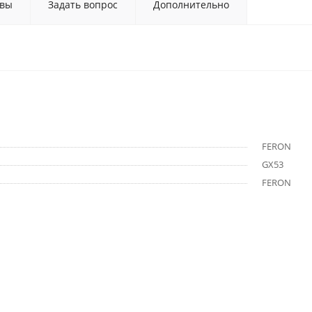
вы
Задать вопрос
Дополнительно
FERON
GX53
FERON