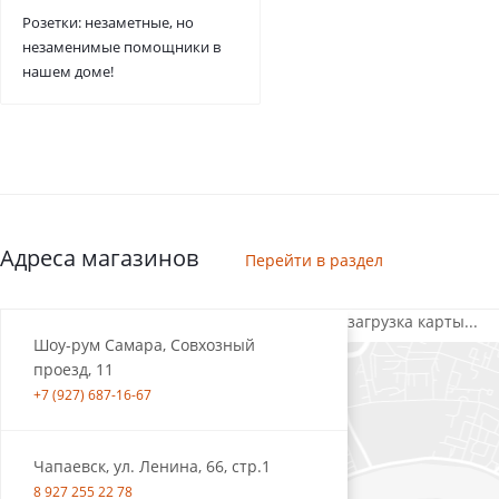
Розетки: незаметные, но
незаменимые помощники в
нашем доме!
Адреса магазинов
Перейти в раздел
загрузка карты...
Шоу-рум Самара, Совхозный
проезд, 11
+7 (927) 687-16-67
Чапаевск, ул. Ленина, 66, стр.1
8 927 255 22 78