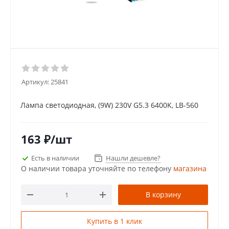
Артикул:
25841
Лампа светодиодная, (9W) 230V G5.3 6400K, LB-560
163
₽
/шт
Есть в наличии
Нашли дешевле?
О наличии товара уточняйте по телефону
магазина
В корзину
Купить в 1 клик