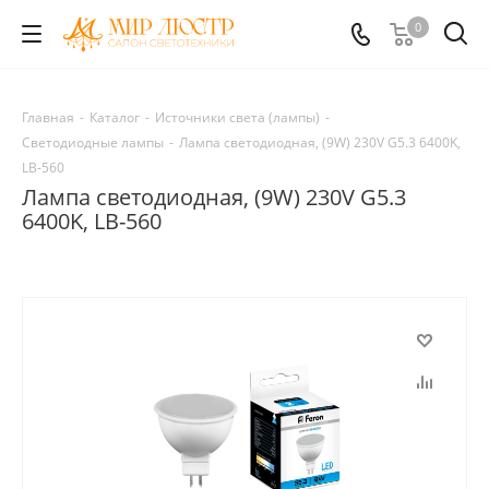
0
Главная
-
Каталог
-
Источники света (лампы)
-
Светодиодные лампы
-
Лампа светодиодная, (9W) 230V G5.3 6400K,
LB-560
Лампа светодиодная, (9W) 230V G5.3
6400K, LB-560