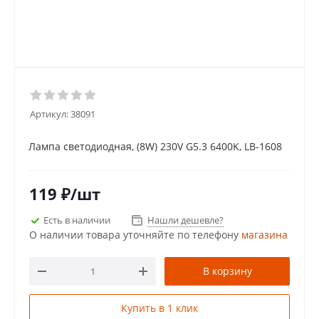
Артикул:
38091
Лампа светодиодная, (8W) 230V G5.3 6400K, LB-1608
119
₽
/шт
Есть в наличии
Нашли дешевле?
О наличии товара уточняйте по телефону
магазина
В корзину
Купить в 1 клик