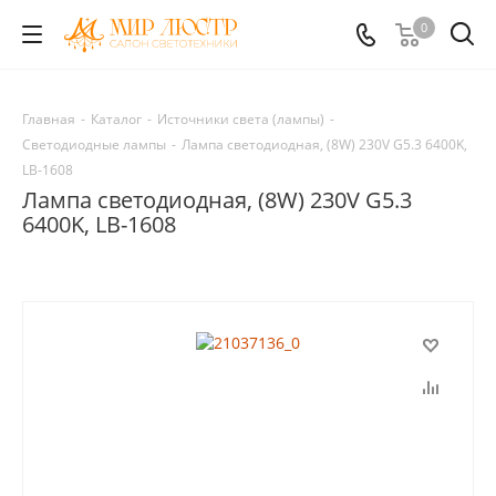
0
Главная
-
Каталог
-
Источники света (лампы)
-
Светодиодные лампы
-
Лампа светодиодная, (8W) 230V G5.3 6400K,
LB-1608
Лампа светодиодная, (8W) 230V G5.3
6400K, LB-1608