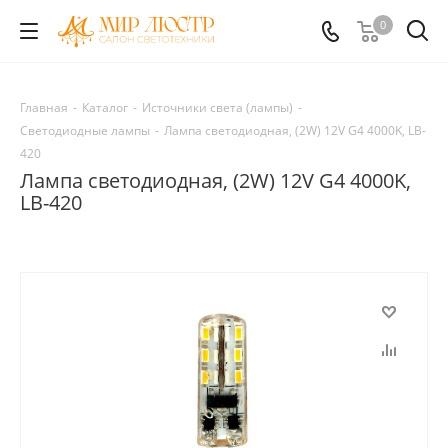
0
Главная
-
Каталог
-
Источники света (лампы)
-
Светодиодные лампы
-
Лампа светодиодная, (2W) 12V G4 4000K, LB-
420
Лампа светодиодная, (2W) 12V G4 4000K,
LB-420