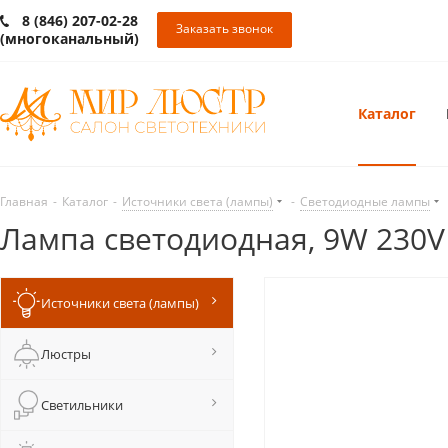
8 (846) 207-02-28
Заказать звонок
(многоканальный)
Каталог
Главная
-
Каталог
-
Источники света (лампы)
-
Светодиодные лампы
Лампа светодиодная, 9W 230V
Источники света (лампы)
Люстры
Светильники