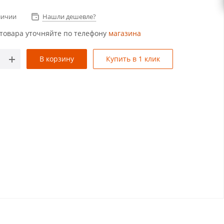
личии
Нашли дешевле?
товара уточняйте по телефону
магазина
В корзину
Купить в 1 клик