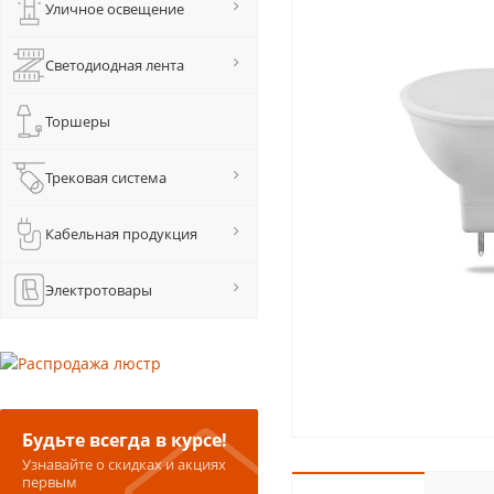
Уличное освещение
Светодиодная лента
Торшеры
Трековая система
Кабельная продукция
Электротовары
Будьте всегда в курсе!
Узнавайте о скидках и акциях
первым