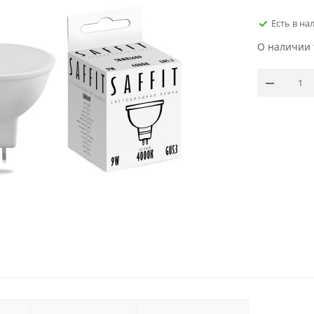
Есть в на
О наличии 