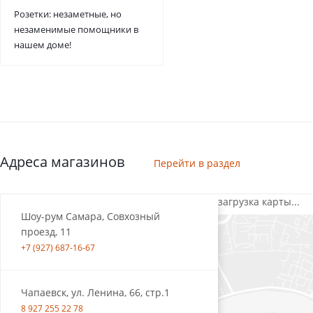
Розетки: незаметные, но
незаменимые помощники в
нашем доме!
Адреса магазинов
Перейти в раздел
загрузка карты...
Шоу-рум Самара, Совхозный
проезд, 11
+7 (927) 687-16-67
Чапаевск, ул. Ленина, 66, стр.1
8 927 255 22 78