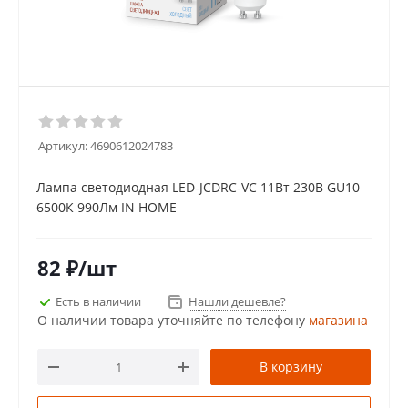
Артикул:
4690612024783
Лампа светодиодная LED-JCDRC-VC 11Вт 230В GU10
6500К 990Лм IN HOME
82
₽
/шт
Есть в наличии
Нашли дешевле?
О наличии товара уточняйте по телефону
магазина
В корзину