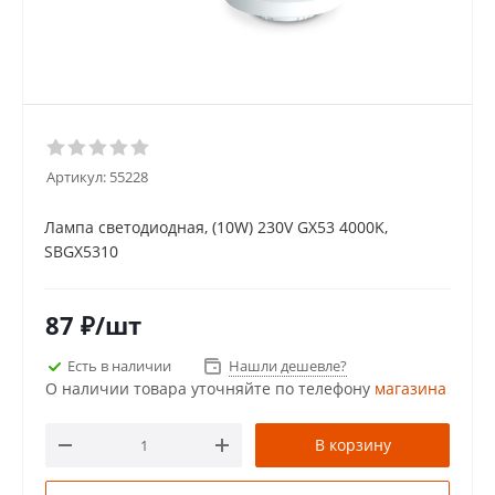
Артикул:
55228
Лампа cветодиодная, (10W) 230V GX53 4000K,
SBGX5310
87
₽
/шт
Есть в наличии
Нашли дешевле?
О наличии товара уточняйте по телефону
магазина
В корзину