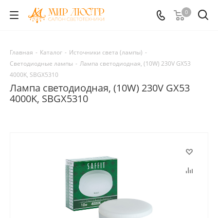
0
Главная
-
Каталог
-
Источники света (лампы)
-
Светодиодные лампы
-
Лампа cветодиодная, (10W) 230V GX53
4000K, SBGX5310
Лампа cветодиодная, (10W) 230V GX53
4000K, SBGX5310