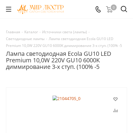
0
Главная
-
Каталог
-
Источники света (лампы)
-
Светодиодные лампы
-
Лампа светодиодная Ecola GU10 LED
Premium 10,0W 220V GU10 6000K диммирование 3-х ступ. (100% -5
Лампа светодиодная Ecola GU10 LED
Premium 10,0W 220V GU10 6000K
диммирование 3-х ступ. (100% -5