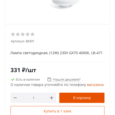
Артикул:
48301
Лампа cветодиодная, (12W) 230V GX70 4000K, LB-471
331
₽
/шт
Есть в наличии
Нашли дешевле?
О наличии товара уточняйте по телефону
магазина
В корзину
Купить в 1 клик