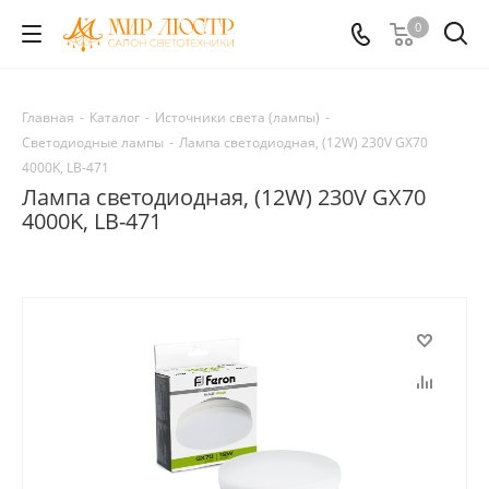
0
Главная
-
Каталог
-
Источники света (лампы)
-
Светодиодные лампы
-
Лампа cветодиодная, (12W) 230V GX70
4000K, LB-471
Лампа cветодиодная, (12W) 230V GX70
4000K, LB-471