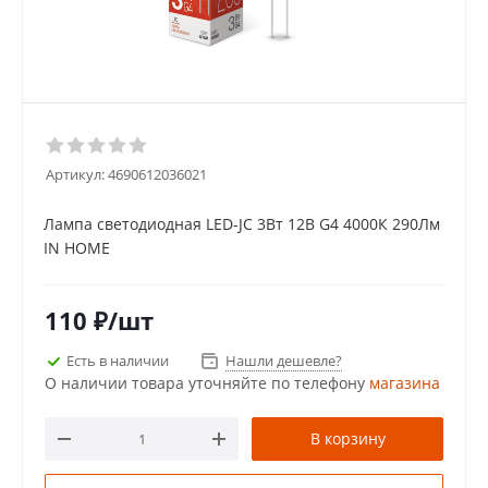
Артикул:
4690612036021
Лампа светодиодная LED-JC 3Вт 12В G4 4000К 290Лм
IN HOME
110
₽
/шт
Есть в наличии
Нашли дешевле?
О наличии товара уточняйте по телефону
магазина
В корзину