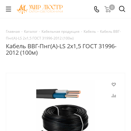
0
Главная
-
Каталог
-
Кабельная продукция
-
Кабель
-
Кабель ВВГ-
Пнг(А)-LS 2x1,5 ГОСТ 31996-2012 (100м)
Кабель ВВГ-Пнг(А)-LS 2x1,5 ГОСТ 31996-
2012 (100м)