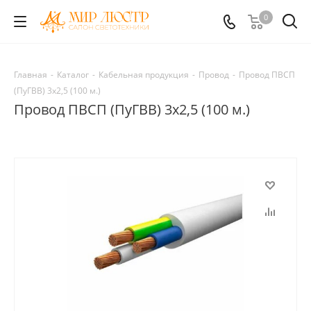
0
Главная
-
Каталог
-
Кабельная продукция
-
Провод
-
Провод ПВСП
(ПуГВВ) 3х2,5 (100 м.)
Провод ПВСП (ПуГВВ) 3х2,5 (100 м.)