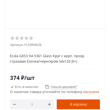
Артикул:
FL53RNECB
Ecola GX53 H4 5361 Glass Круг с круп. прозр.
стразами Елочка/черн/хром 54x120 (k+)
374
₽
/шт
Есть в наличии
Нашли дешевле?
О наличии товара уточняйте по телефону
магазина
В корзину