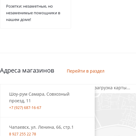
Розетки: незаметные, но
незаменимые помощники в
нашем доме!
Адреса магазинов
Перейти в раздел
загрузка карты...
Шоу-рум Самара, Совхозный
проезд, 11
+7 (927) 687-16-67
Чапаевск, ул. Ленина, 66, стр.1
8 927 255 22 78