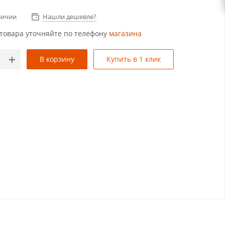
личии
Нашли дешевле?
товара уточняйте по телефону
магазина
В корзину
Купить в 1 клик