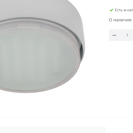
Есть в на
О наличии 