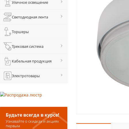
Уличное освещение
Светодиодная лента
Торшеры
Трековая система
Кабельная продукция
Электротовары
Будьте всегда в курсе!
Узнавайте о скидках и акциях
первым