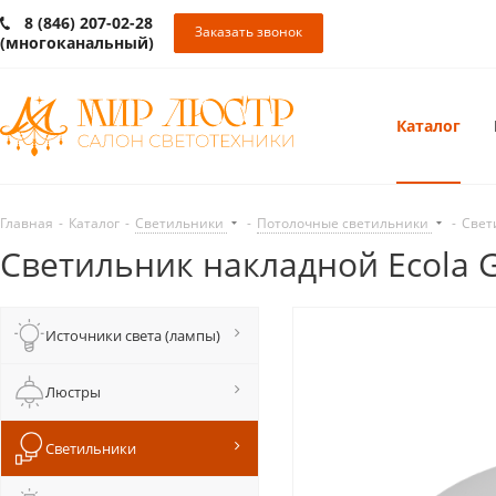
8 (846) 207-02-28
Заказать звонок
(многоканальный)
Каталог
Главная
-
Каталог
-
Светильники
-
Потолочные светильники
-
Свет
Светильник накладной Ecola 
Источники света (лампы)
Люстры
Светильники