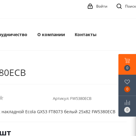
Войти
Поиск
рудничество
О компании
Контакты
0
380ECB
0
Артикул:
FW5380ECB
0
 накладной Ecola GX53 FT8073 белый 25х82 FW5380ECB
/шт